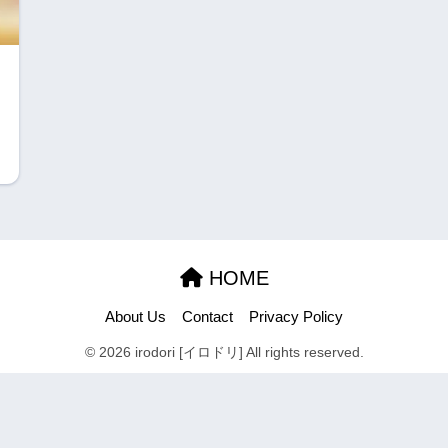
HOME
About Us
Contact
Privacy Policy
© 2026 irodori [イロドリ] All rights reserved.