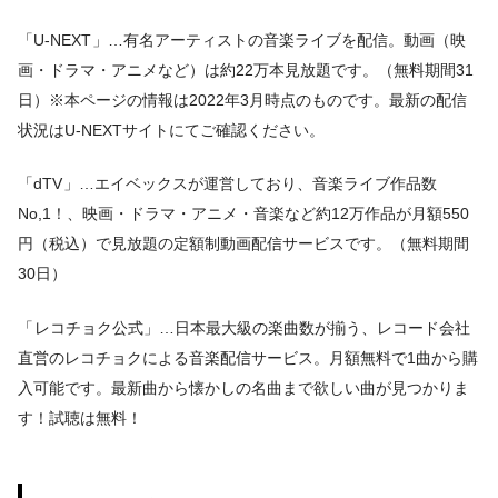
「U-NEXT
」…有名アーティストの音楽ライブを配信。動画（映
画・ドラマ・アニメなど）は約22万本見放題です。（無料期間31
日）※本ページの情報は2022年3月時点のものです。最新の配信
状況はU-NEXTサイトにてご確認ください。
「dTV
」…エイベックスが運営しており、音楽ライブ作品数
No,1！、映画・ドラマ・アニメ・音楽など約12万作品が月額550
円（税込）で見放題の定額制動画配信サービスです。（無料期間
30日）
「
レコチョク公式」…日本最大級の楽曲数が揃う、レコード会社
直営のレコチョクによる音楽配信サービス。月額無料で1曲から購
入可能です。最新曲から懐かしの名曲まで欲しい曲が見つかりま
す！試聴は無料！