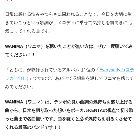
日常に感じる悩みやつらさに囚われることなく、今日を大切に生
きていこうという歌詞が、メロディに乗せて気持ちを前向きに元
気にしてくれる曲です。
WANIMA（ワニマ）を聴いたことが無い方は、ぜひ一度聴いてみ
てください！！
「ともに」が収録されているアルバムは1位の「
Everybody!! (ステ
ッカー無し)
」ですので、あわせて収録曲を通してワニマを感じて
みてください。
WANIMA（ワニマ）は、テンポの良い曲調の気持ちを盛り上げる
曲から、日常を切り取った想いをボーカルKENTAの視点で切り取
った曲まで名曲揃いです。曲を聴くと必ず気持ちを明るくさせて
くれる最高のバンドです！！