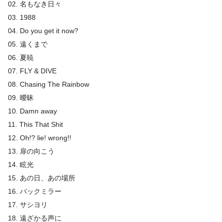
02. 名もなき日々
03. 1988
04. Do you get it now?
05. 遠くまで
06. 夏暁
07. FLY & DIVE
08. Chasing The Rainbow
09. 曖昧
10. Damn away
11. This That Shit
12. Oh!? lie! wrong!!
13. 扉の向こう
14. 眩光
15. あの日、あの場所
16. バックミラー
17. サシヨリ
18. 遠ざかる声に