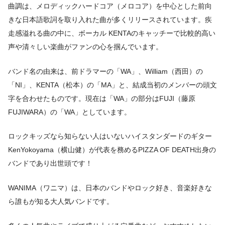
曲調は、メロディックハードコア（メロコア）を中心とした前向
きな日本語歌詞を取り入れた曲が多くリリースされています。疾
走感溢れる曲の中に、ボーカル KENTAのキャッチーで比較的高い
声や清々しい楽曲がファンの心を掴んでいます。
バンド名の由来は、前ドラマーの「WA」、William（西田）の
「NI」、KENTA（松本）の「MA」と、結成当初のメンバーの頭文
字を合わせたものです。現在は「WA」の部分はFUJI（藤原
FUJIWARA）の「WA」としています。
ロックキッズなら知らない人はいないハイスタンダードのギター
KenYokoyama（横山健）が代表を務めるPIZZA OF DEATH出身の
バンドであり出世頭です！
WANIMA（ワニマ）は、日本のバンドやロック好き、音楽好きな
ら誰もが知る大人気バンドです。