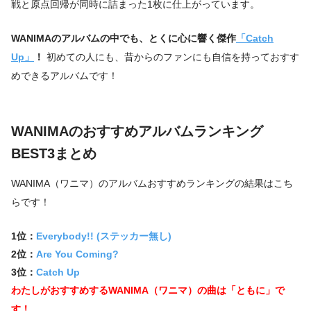
戦と原点回帰が同時に詰まった1枚に仕上がっています。
WANIMAのアルバムの中でも、とくに心に響く傑作
「Catch
Up」
！
初めての人にも、昔からのファンにも自信を持っておすす
めできるアルバムです！
WANIMAのおすすめアルバムランキング
BEST3まとめ
WANIMA（ワニマ）のアルバムおすすめランキングの結果はこち
らです！
1位：
Everybody!! (ステッカー無し)
2位：
Are You Coming?
3位：
Catch Up
わたしがおすすめするWANIMA（ワニマ）の曲は「ともに」で
す！