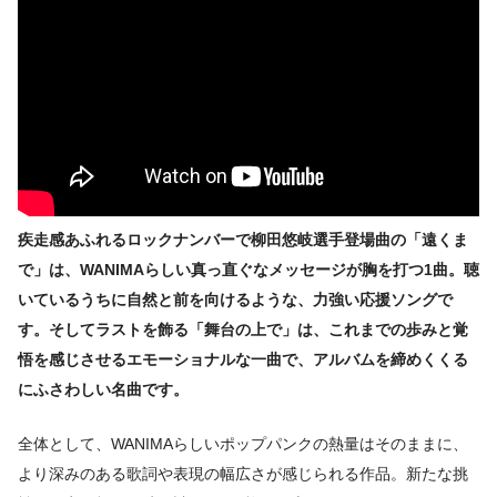
疾走感あふれるロックナンバーで柳田悠岐選手登場曲の「遠くま
で」は、WANIMAらしい真っ直ぐなメッセージが胸を打つ1曲。聴
いているうちに自然と前を向けるような、力強い応援ソングで
す。そしてラストを飾る「舞台の上で」は、これまでの歩みと覚
悟を感じさせるエモーショナルな一曲で、アルバムを締めくくる
にふさわしい名曲です。
全体として、WANIMAらしいポップパンクの熱量はそのままに、
より深みのある歌詞や表現の幅広さが感じられる作品。新たな挑