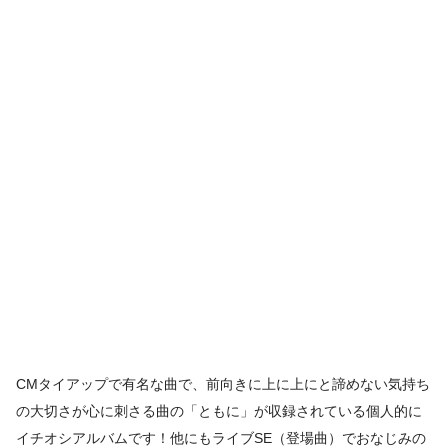
CMタイアップで有名な曲で、前向きに上に上にと諦めない気持ち
の大切さが心に刺さる曲の「ともに」が収録されている個人的に
イチオシアルバムです！他にもライブSE（登場曲）でおなじみの