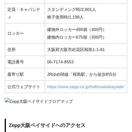
定員・キャパシテ
スタンディング時/2,801人
ィ
椅子使用時/1,198人
建物外ロッカー495個（300円）
ロッカー
建物内ロッカー675個（300円）
住所
大阪府大阪市此花区桜島1-1-61
電話番号
06-7174-8553
最寄り駅
JRゆめ咲線「桜島駅」から徒歩約5分
公式ウェブサイト
https://www.zepp.co.jp/hall/osakabayside/
Zepp大阪ベイサイドへのアクセス