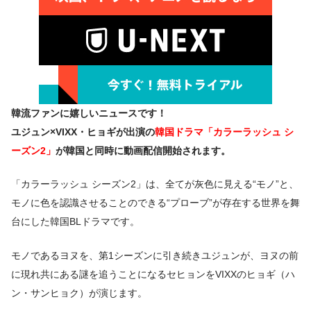
韓流ファンに嬉しいニュースです！
ユジュン×VIXX・ヒョギが出演の
韓国ドラマ「カラーラッシュ シ
ーズン2」
が韓国と同時に動画配信開始されます。
「カラーラッシュ シーズン2」は、全てが灰色に見える“モノ”と、
モノに色を認識させることのできる“プローブ”が存在する世界を舞
台にした韓国BLドラマです。
モノであるヨヌを、第1シーズンに引き続きユジュンが、ヨヌの前
に現れ共にある謎を追うことになるセヒョンをVIXXのヒョギ（ハ
ン・サンヒョク）が演じます。