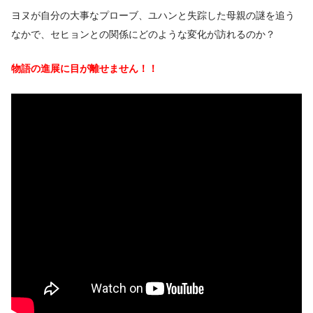
ヨヌが自分の大事なプローブ、ユハンと失踪した母親の謎を追う
なかで、セヒョンとの関係にどのような変化が訪れるのか？
物語の進展に目が離せません！！