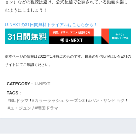
ョン）などの視聴は避け、公式配信で公開されている動画を楽し
むようにしましょう！
U-NEXTの31日間無料トライアルはこちらから！
※本ページの情報は2022年1月時点のものです。最新の配信状況はU-NEXTの
サイトにてご確認ください。
CATEGORY :
U-NEXT
TAGS :
BLドラマ
カラーラッシュ シーズン2
ハン・サンヒョク
ユ・ジュン
韓国ドラマ