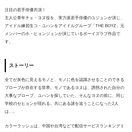
注目の若手俳優共演！
主人公青年チェ・ヨヌ役を、実力派若手俳優のユジュンが演じ、
アイドル練習生コ・ユハンをアイドルグループ「THE BOYZ」元
メンバーのホ・ヒョンジュンが演じているボーイズラブ作品で
す。
ストーリー
全てが灰色に見えるモノと、モノに色を認識させることのできる
プローブが存在する世界。モノであるヨヌは、誘拐された自分の
大事なプローブ、ユハンを探していた。そんなヨヌの前に、同じ
学校のセヒョンが現れる。共にある謎を追うことになった2人
は…。
カラーラッシュは、中国や台湾などで配信サービスランキング１