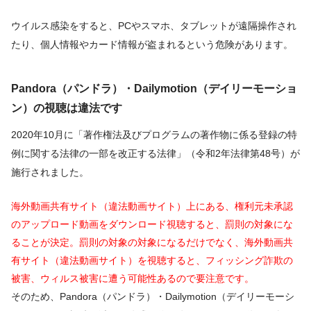
ウイルス感染をすると、PCやスマホ、タブレットが遠隔操作され
たり、個人情報やカード情報が盗まれるという危険があります。
Pandora（パンドラ）・Dailymotion（デイリーモーショ
ン）の視聴は違法です
2020年10月に「著作権法及びプログラムの著作物に係る登録の特
例に関する法律の一部を改正する法律」（令和2年法律第48号）が
施行されました。
海外動画共有サイト（違法動画サイト）上にある、権利元未承認
のアップロード動画をダウンロード視聴すると、罰則の対象にな
ることが決定。罰則の対象の対象になるだけでなく、海外動画共
有サイト（違法動画サイト）を視聴すると、フィッシング詐欺の
被害、ウィルス被害に遭う可能性あるので要注意です。
そのため、Pandora（パンドラ）・Dailymotion（デイリーモーシ