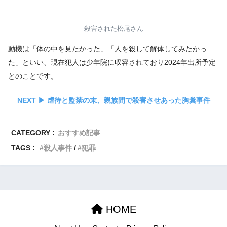
殺害された松尾さん
動機は「体の中を見たかった」「人を殺して解体してみたかっ
た」といい、現在犯人は少年院に収容されており2024年出所予定
とのことです。
NEXT ▶︎
虐待と監禁の末、親族間で殺害させあった胸糞事件
CATEGORY :
おすすめ記事
TAGS :
殺人事件
犯罪
HOME