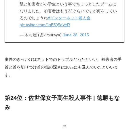
撃と加害者が小学生という事でちょっとしたブームに
なりました。加害者はもう23ぐらいですが何をしてい
るのでしょうね
#インターネット老人会
pic.twitter.com/JqEfQ5dVeR
— 木村屋 (@kimuraya)
June 28, 2015
事件のきっかけはネットでのトラブルだったといい、被害者の手
首と首を切りつけ首の傷の深さは10㎝にも及んでいたといいま
す。
第24位：佐世保女子高生殺人事件 | 徳勝もな
み
当