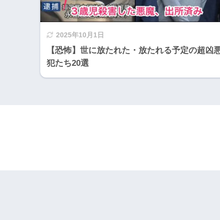
2025年10月1日
【恐怖】世に放たれた・放たれる予定の超凶
犯たち20選