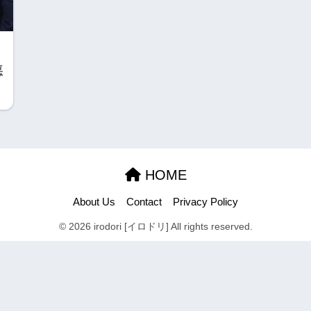
悪
HOME
About Us
Contact
Privacy Policy
© 2026 irodori [イロドリ] All rights reserved.